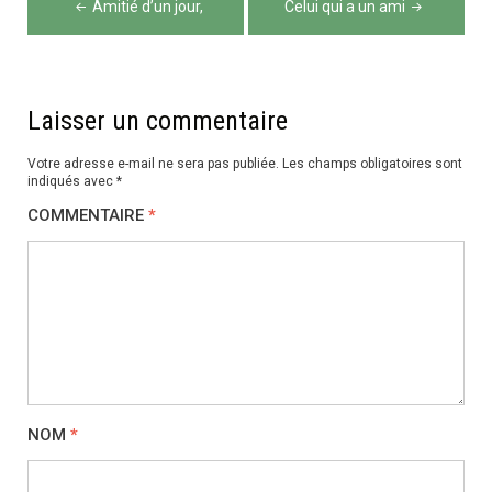
Amitié d’un jour,
Celui qui a un ami
de
l’article
Laisser un commentaire
Votre adresse e-mail ne sera pas publiée.
Les champs obligatoires sont
indiqués avec
*
COMMENTAIRE
*
NOM
*