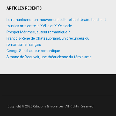
ARTICLES RÉCENTS
Le romantisme : un mouvement culturel et littéraire touchant
tous les arts entre le XVIIIe et XIXe siècle
Prosper Mérimée, auteur romantique ?
François-René de Chateaubriand, un précurseur du
romantisme français
George Sand, auteur romantique
Simone de Beauvoir, une théoricienne du féminisme
Copyright © 2026 Citations & Proverbes. All Rights Reserved.