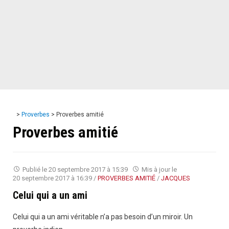
>
Proverbes
>
Proverbes amitié
Proverbes amitié
Publié le
20 septembre 2017 à 15:39
Mis à jour le
20 septembre 2017 à 16:39
/
PROVERBES AMITIÉ
/
JACQUES
Celui qui a un ami
Celui qui a un ami véritable n’a pas besoin d’un miroir. Un