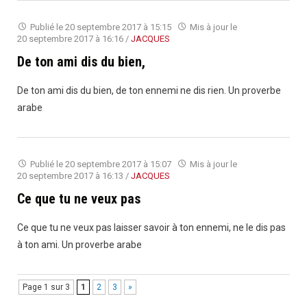
Publié le
20 septembre 2017 à 15:15
Mis à jour le
20 septembre 2017 à 16:16
/
JACQUES
De ton ami dis du bien,
De ton ami dis du bien, de ton ennemi ne dis rien. Un proverbe
arabe
Publié le
20 septembre 2017 à 15:07
Mis à jour le
20 septembre 2017 à 16:13
/
JACQUES
Ce que tu ne veux pas
Ce que tu ne veux pas laisser savoir à ton ennemi, ne le dis pas
à ton ami. Un proverbe arabe
Page 1 sur 3
1
2
3
»