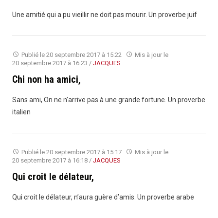
Une amitié qui a pu vieillir ne doit pas mourir. Un proverbe juif
Publié le
20 septembre 2017 à 15:22
Mis à jour le
20 septembre 2017 à 16:23
/
JACQUES
Chi non ha amici,
Sans ami, On ne n’arrive pas à une grande fortune. Un proverbe
italien
Publié le
20 septembre 2017 à 15:17
Mis à jour le
20 septembre 2017 à 16:18
/
JACQUES
Qui croit le délateur,
Qui croit le délateur, n’aura guère d’amis. Un proverbe arabe