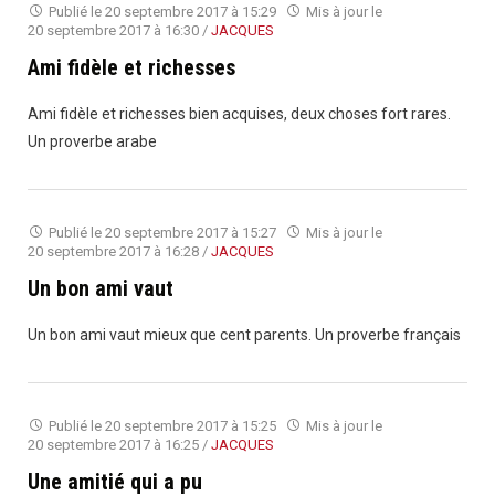
Publié le
20 septembre 2017 à 15:29
Mis à jour le
20 septembre 2017 à 16:30
/
JACQUES
Ami fidèle et richesses
Ami fidèle et richesses bien acquises, deux choses fort rares.
Un proverbe arabe
Publié le
20 septembre 2017 à 15:27
Mis à jour le
20 septembre 2017 à 16:28
/
JACQUES
Un bon ami vaut
Un bon ami vaut mieux que cent parents. Un proverbe français
Publié le
20 septembre 2017 à 15:25
Mis à jour le
20 septembre 2017 à 16:25
/
JACQUES
Une amitié qui a pu