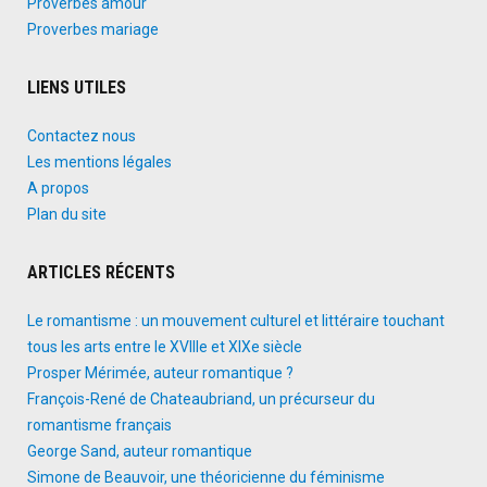
Proverbes amour
Proverbes mariage
LIENS UTILES
Contactez nous
Les mentions légales
A propos
Plan du site
ARTICLES RÉCENTS
Le romantisme : un mouvement culturel et littéraire touchant
tous les arts entre le XVIIIe et XIXe siècle
Prosper Mérimée, auteur romantique ?
François-René de Chateaubriand, un précurseur du
romantisme français
George Sand, auteur romantique
Simone de Beauvoir, une théoricienne du féminisme