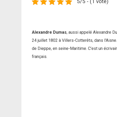
5/5 - (1 vote)
Alexandre Dumas
, aussi appelé Alexandre Du
24 juillet 1802 à Villers-Cotterêts, dans l’Ais
de Dieppe, en seine-Maritime. C’est un écriva
français.