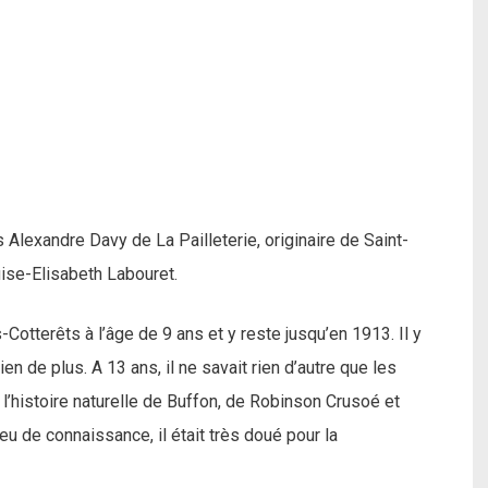
Alexandre Davy de La Pailleterie, originaire de Saint-
ise-Elisabeth Labouret.
s-Cotterêts à l’âge de 9 ans et y reste jusqu’en 1913. Il y
ien de plus. A 13 ans, il ne savait rien d’autre que les
 l’histoire naturelle de Buffon, de Robinson Crusoé et
u de connaissance, il était très doué pour la