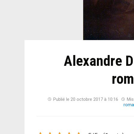
Alexandre D
rom
Publié le
20 octobre 2017 à 10:16
Mis 
roma