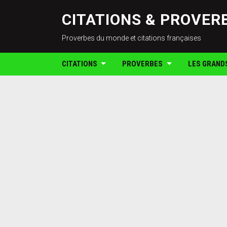
CITATIONS & PROVER
Proverbes du monde et citations françaises
CITATIONS
PROVERBES
LES GRAND