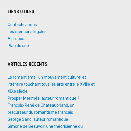
LIENS UTILES
Contactez nous
Les mentions légales
A propos
Plan du site
ARTICLES RÉCENTS
Le romantisme : un mouvement culturel et
littéraire touchant tous les arts entre le XVIIIe et
XIXe siècle
Prosper Mérimée, auteur romantique ?
François-René de Chateaubriand, un
précurseur du romantisme français
George Sand, auteur romantique
Simone de Beauvoir, une théoricienne du