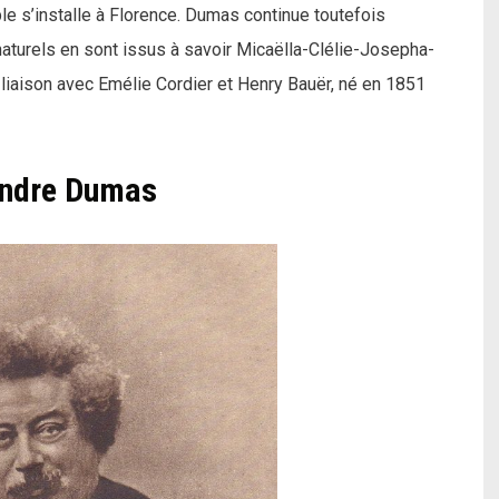
ple s’installe à Florence. Dumas continue toutefois
naturels en sont issus à savoir Micaëlla-Clélie-Josepha-
a liaison avec Emélie Cordier et Henry Bauër, né en 1851
ndre Dumas